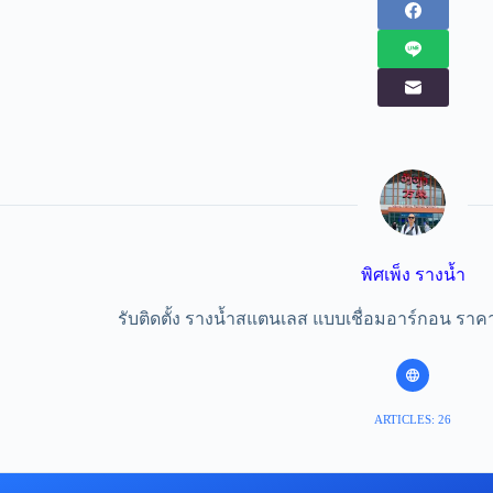
พิศเพ็ง รางน้ำ
รับติดตั้ง รางน้ำสแตนเลส แบบเชื่อมอาร์กอน ราค
ARTICLES: 26