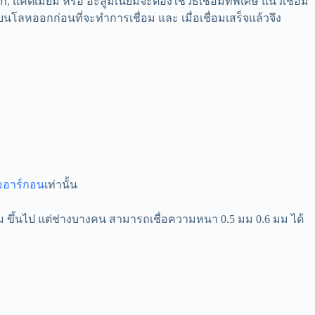
 แคดเมียม หรือ อะลูมิเนียมจะต้องใช้วิธีเชื่อมที่พิเศษ แนวเชื่อม
บนโลหออกก่อนที่จะทําการเชื่อม และ เมื่อเชื่อมเสร็จแล้วจึง
อมอาร์กอน
เท่านั้น
2 มม ขึ้นไป แต่ช่างบางคน สามารถเชื่อความหนา 0.5 มม 0.6 มม ได้