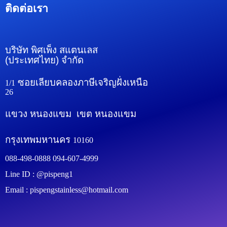
ติดต่อเรา
บริษัท พิศเพ็ง สแตนเลส
(ประเทศไทย) จำกัด
ซอยเลียบคลองภาษีเจริญฝั่งเหนือ
1/1
26
แขวง หนองแขม เขต หนองแขม
กรุงเทพมหานคร
10160
088-498-0888 094-607-4999
Line ID : @pispeng1
Email : pispengstainless@hotmail.com