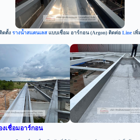
ิดตั้ง
รางน้ำสแตนเลส
แบบเชื่อม อาร์กอน (Argon) ติดต่อ
Line
เพิ่
่องเชื่อมอาร์กอน