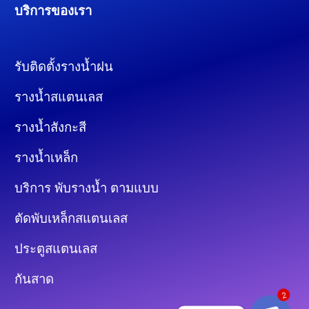
บริการของเรา
รับติดตั้งรางน้ำฝน
รางน้ำสแตนเลส
รางน้ำสังกะสี
รางน้ำเหล็ก
บริการ พับรางน้ำ ตามแบบ
ตัดพับเหล็กสแตนเลส
ประตูสแตนเลส
กันสาด
2