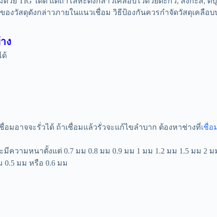
TIG ได้ดี แต่ถ้าโลหะดังกล่าวเคลือบไว้ด้วยตะกั่ว, สังกะสี, ดีบุก,
มของวัสดุดังกล่าวภายในแนวเชื่อม วิธีป้องกันควรกําจัดวัสดุเคลือบ
้าง
ด้
ื่อมอาจจะรั่วได้ ถ้าเชื่อมแล้วรั่วจะแก้ไขลำบาก ต้องหาช่างที่
เชื่
ค์ จะมีความหนาตั้งแต่ 0.7 มม 0.8 มม 0.9 มม 1 มม 1.2 มม 1.5 มม 
ม 0.5 มม หรือ 0.6 มม