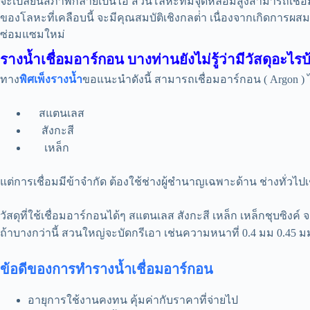
จะเปลี่ยนสภาพกลายเป็นไอ ส่วนโลหะที่มีจุดหลอมสูงสามารถเชื่อมด้วย 
ของโลหะที่เคลือบนี้ จะมีคุณสมบัติเชิงกลต่ํา เนื่องจากเกิดการผส
ซ่อมแซมใหม่
รางน้ำเชื่อมอาร์กอน บางท่านยังไม่รู้ว่ามีวัสดุอะไรบ
ทาง
พิศเพ็งรางน้ำ
ขอแนะนำดังนี้ สามารถเชื่อมอาร์กอน ( Argon ) ไ
สแตนเลส
สังกะสี
เหล็ก
แต่การเชื่อมมีข้าจำกัด ต้องใช้ช่างผู้ชำนาญเฉพาะด้าน ช่างทั่วไปเช
วัสดุที่ใช้เชื่อมอาร์กอนได้ๆ สแตนเลส สังกะสี เหล็ก เหล็กชุบซิง
ถ้าบางกว่านี้ สวนใหญ่จะบัดกรีเอา เช่นความหนาที่ 0.4 มม 0.45 ม
ข้อดีของการทำรางน้ำเชื่อมอาร์กอน
อายุการใช้งานคงทน คุ้มค่ากับราคาที่จ่ายไป