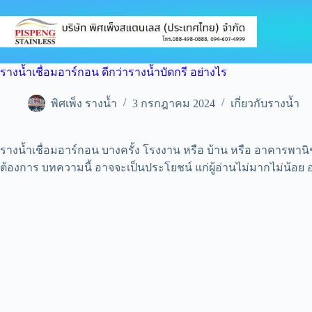
Skip
to
content
รางน้ำเชื่อมอาร์กอน ดีกว่ารางน้ำบัดกรี อย่างไร
พิศเพ็ง รางน้ำ
3 กรกฎาคม 2024
เกี่ยวกับรางน้ำ
รางน้ำเชื่อมอาร์กอน บางครั้ง โรงงาน หรือ บ้าน หรือ อาคารพานิชย์
ต้องการ บทความนี้ อาจจะเป็นประโยชน์ แก่ผู้อ่านไม่มากไม่น้อย อย่า