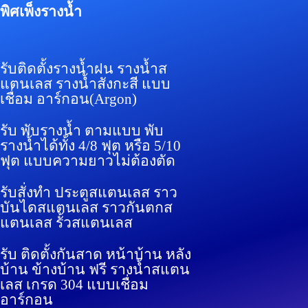
พิศเพ็งรางน้ำ
รับติดตั้งรางน้ำฝน รางน้ำส
แตนเลส รางน้ำสังกะสี แบบ
เชื่อม อาร์กอน
(Argon)
รับ พับรางน้ำ ตามแบบ พับ
รางน้ำได้ทั้ง 4/8 ฟุต หรือ 5/10
ฟุต แบบความยาวไม่ต้องตัด
รับสั่งทำ ประตูสแตนเลส ราว
บันไดสแตนเลส ราวกันตกส
แตนเลส รั้วสแตนเลส
รับ ติดตั้งกันสาด หน้าบ้าน หลัง
บ้าน ข้างบ้าน ฟรี รางน้ำสแตน
เลส เกรด 304 แบบเชื่อม
อาร์กอน