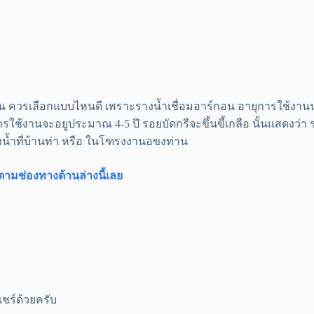
ำฝน ควรเลือกแบบไหนดี เพราะรางน้ำเชื่อมอาร์กอน อายุการใช้งานน่า
ารใช้งานจะอยูประมาณ 4-5 ปี รอยบัดกรีจะขึ้นขี้เกลือ นั้นแสดงว่า ร
งน้ำที่บ้านท่า หรือ ในโฑรงงานอขงท่าน
ตามช่องทางด้านล่างนี้เลย
ชร์ด้วยครับ