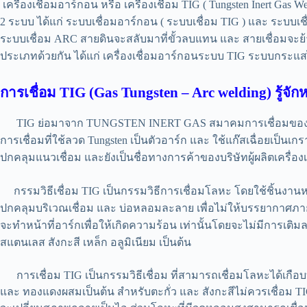
เครื่องเชื่อมอาร์กอน หรือ เครื่องเชื่อม TIG ( Tungsten Inert Gas 
2 ระบบ ได้แก่ ระบบเชื่อมอาร์กอน ( ระบบเชื่อม TIG ) และ ระบบเชื่อม
ระบบเชื่อม ARC สายดินจะสลับมาที่ขั้วลบแทน และ สายเชื่อมจะย้ายไ
ประเภทด้วยกัน ได้แก่ เครื่องเชื่อมอาร์กอนระบบ TIG ระบบกระ
การเชื่อม TIG (Gas Tungsten – Arc welding) รู้จัก
TIG ย่อมาจาก TUNGSTEN INERT GAS สมาคมการเชื่อมของอเมริกา (Am
การเชื่อมที่ใช้ลวด Tungsten เป็นตัวอาร์ก และ ใช้แก๊สเฉื่อยเป็นเ
ปกคลุมแนวเชื่อม และยังเป็นชื่อทางการค้าของบริษัทผู้ผลิตเครื่อ
กรรมวิธีเชื่อม TIG เป็นกรรมวิธีการเชื่อมโลหะ โดยใช้ชิ้นงานหล
ปกคลุมบริเวณเชื่อม และ บ่อหลอมละลาย เพื่อไม่ให้บรรยากาศภายน
จะทําหน้าที่อาร์กเพื่อให้เกิดความร้อน เท่านั้นโดยจะไม่มีการเติมล
สแตนเลส สังกะสี เหล็ก อลูมิเนียม เป็นต้น
การเชื่อม TIG เป็นกรรมวิธีเชื่อม ที่สามารถเชื่อมโลหะได้เกือ
และ ทองแดงผสมเป็นต้น สําหรับตะกั่ว และ สังกะสีไม่ควรเชื่อม TIG